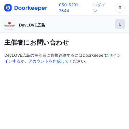
050-5291-
ログイ
7844
ン
DevLOVE広島
主催者にお問い合わせ
DevLOVE広島の主催者に直接連絡するにはDoorkeeperに
サイン
インする
か、
アカウントを作成して
ください。